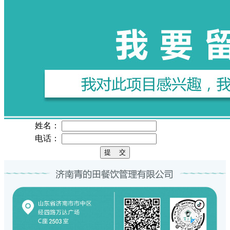
姓名：
电话：
提 交