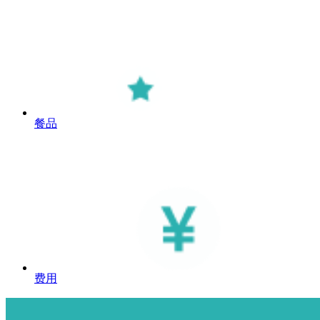
餐品
费用