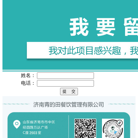
姓名：
电话：
提 交