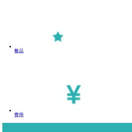
餐品
费用