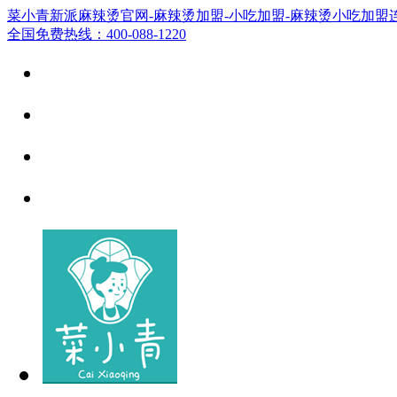
菜小青新派麻辣烫官网-麻辣烫加盟-小吃加盟-麻辣烫小吃加盟
全国免费热线：400-088-1220