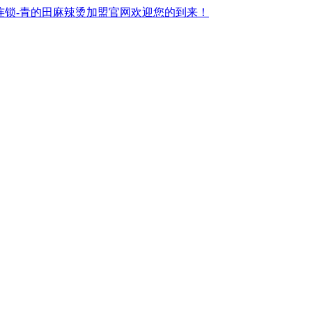
连锁-青的田麻辣烫加盟官网欢迎您的到来！